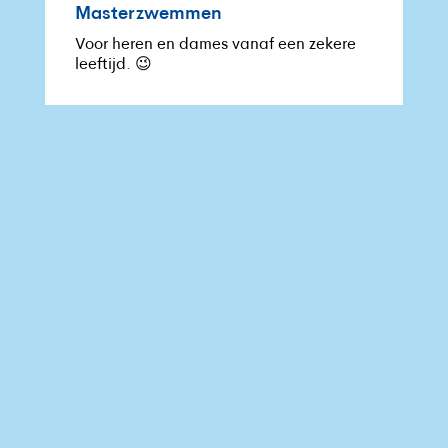
Masterzwemmen
Voor heren en dames vanaf een zekere
leeftijd. 😉