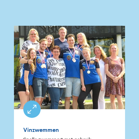
0
Vinzwemmen