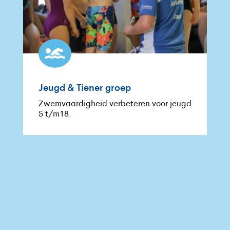

Jeugd & Tiener groep
Zwemvaardigheid verbeteren voor jeugd
5 t/m18.