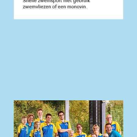
Snelle zwemsport met gebruik
zwemvliezen of een monovin.