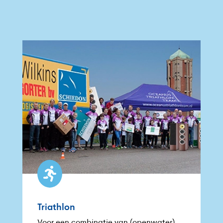

Triathlon