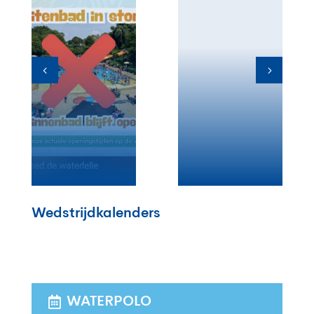
Wedstrijdkalenders
WATERPOLO