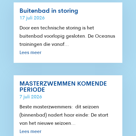
Buitenbad in storing
Lees
Lees
17 juli 2026
meer
meer
Door een technische storing is het
buitenbad voorlopig gesloten. De Oceanus
trainingen die vanaf...
Lees meer
MASTERZWEMMEN KOMENDE
PERIODE
7 juli 2026
Beste masterzwemmers: dit seizoen
(binnenbad) nadert haar einde: De start
van het nieuwe seizoen...
Lees meer