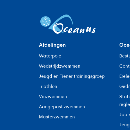
Afdelingen
Oce
Waterpolo
Best
Wedstrijdzwemmen
Cont
Jeugd en Tiener trainingsgroep
Erel
Triathlon
Gedr
Vinzwemmen
Stat
regl
Aangepast zwemmen
Jaar
Masterzwemmen
Jeug