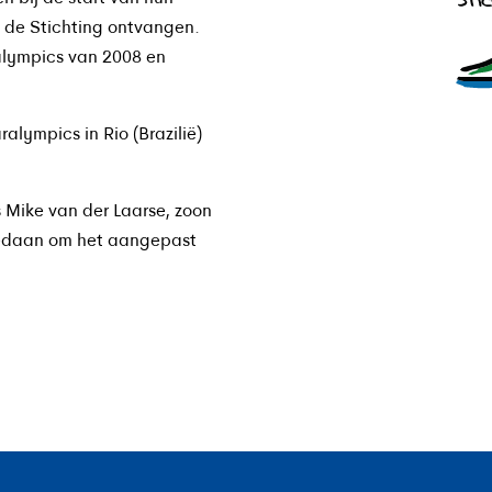
 de Stichting ontvangen.
alympics van 2008 en
ralympics in Rio (Brazilië)
s Mike van der Laarse, zoon
 gedaan om het aangepast