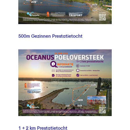
500m Gezinnen Prestatietocht
1 + 2 km Prestatietocht