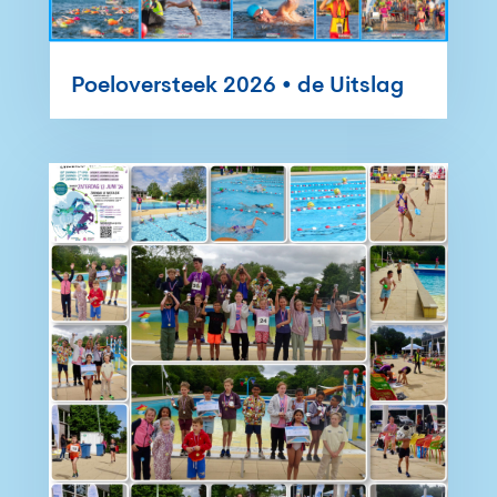
Poeloversteek 2026 • de Uitslag