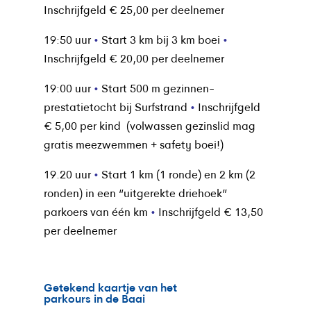
Inschrijfgeld € 25,00 per deelnemer
19:50 uur
•
Start 3 km bij 3 km boei
•
Inschrijfgeld € 20,00 per deelnemer
19:00 uur
•
Start 500 m gezinnen-
prestatietocht bij Surfstrand
•
Inschrijfgeld
€ 5,00 per kind (volwassen gezinslid mag
gratis meezwemmen + safety boei!)
19.20 uur
•
Start 1 km (1 ronde) en 2 km (2
ronden) in een “uitgerekte driehoek”
parkoers van één km
•
Inschrijfgeld € 13,50
per deelnemer
Getekend kaartje van het
parkours in de Baai