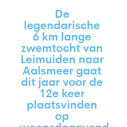
De
legendarische
6 km lange
zwemtocht van
Leimuiden naar
Aalsmeer gaat
dit jaar voor de
12e keer
plaatsvinden
op